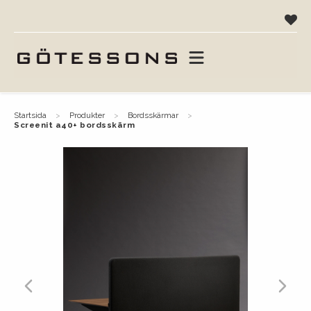
startsida
produkter
bordsskärmar
screenit a40+ bordsskärm