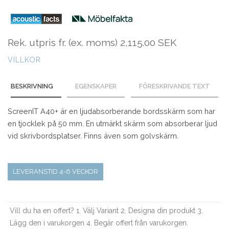
Rek. utpris fr. (ex. moms)
2,115.00 SEK
VILLKOR
BESKRIVNING
EGENSKAPER
FÖRESKRIVANDE TEXT
ScreenIT A40+ är en ljudabsorberande bordsskärm som har
en tjocklek på 50 mm. En utmärkt skärm som absorberar ljud
vid skrivbordsplatser. Finns även som golvskärm.
LEVERANSTID 4-6 VECKOR
Vill du ha en offert? 1. Välj Variant 2. Designa din produkt 3.
Lägg den i varukorgen 4. Begär offert från varukorgen.