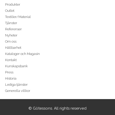
Produkter
Outlet
Textilier/Material
Tjänster
Referenser
Nyheter
Om oss
Hållbarhet
Kataloger och Magasin
Kontakt
Kunskapsbank
Press
Historia
Lediga tjänster
Generella villkor
© Götessons. All rights reserved