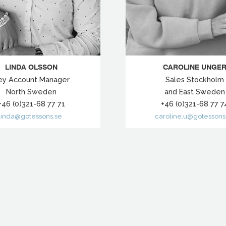
LINDA OLSSON
CAROLINE UNGE
ey Account Manager
Sales Stockholm
North Sweden
and East Sweden
+46 (0)321-68 77 71
+46 (0)321-68 77 7
linda@gotessons.se
caroline.u@gotessons