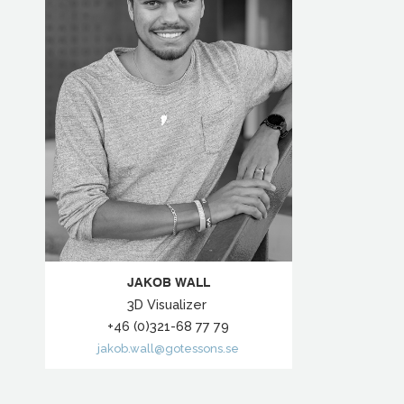
JAKOB WALL
3D Visualizer
+46 (0)321-68 77 79
jakob.wall@gotessons.se