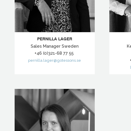
PERNILLA LAGER
Sales Manager Sweden
K
+46 (0)321-68 77 55
pernilla.lager@gotessons.se