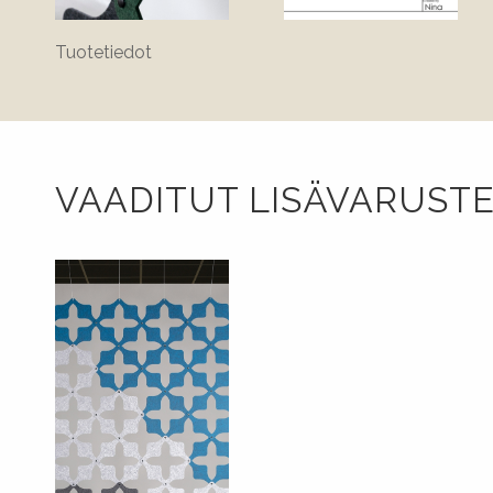
Tuotetiedot
VAADITUT LISÄVARUST