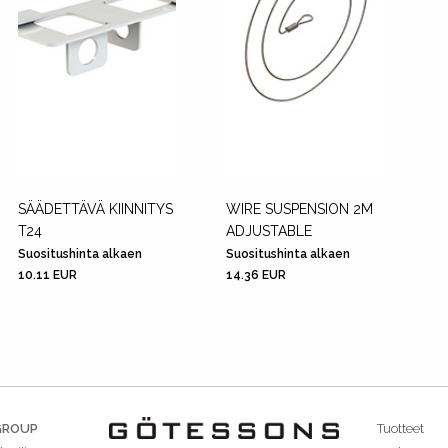
SÄÄDETTÄVÄ KIINNITYS
WIRE SUSPENSION 2M
T24
ADJUSTABLE
Suositushinta alkaen
Suositushinta alkaen
10.11 EUR
14.36 EUR
GROUP
Tuotteet