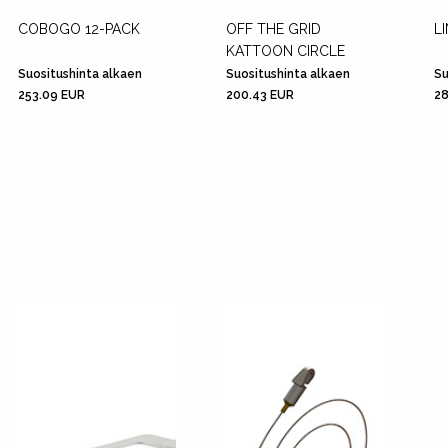
COBOGO 12-PACK
OFF THE GRID
L
KATTOON CIRCLE
Suositushinta alkaen
Suositushinta alkaen
Su
253.09 EUR
200.43 EUR
28