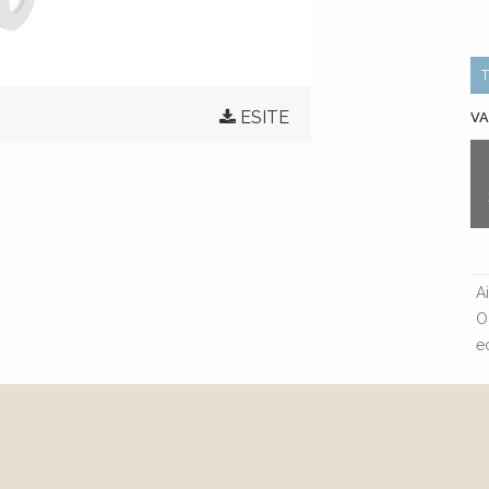
ESITE
VA
A
O
e