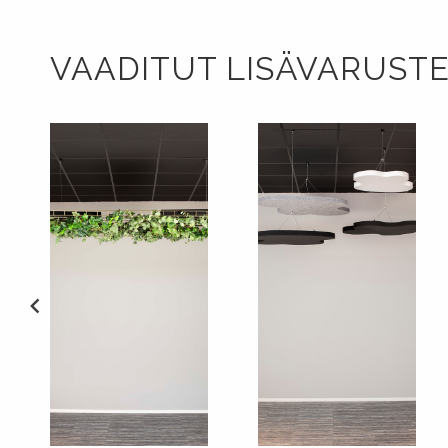
VAADITUT LISÄVARUST