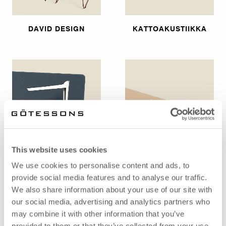
DAVID DESIGN
KATTOAKUSTIIKKA
This website uses cookies
VALAISTUS
SÄHKÖTUOTTEET
We use cookies to personalise content and ads, to
provide social media features and to analyse our traffic.
We also share information about your use of our site with
our social media, advertising and analytics partners who
may combine it with other information that you’ve
provided to them or that they’ve collected from your use