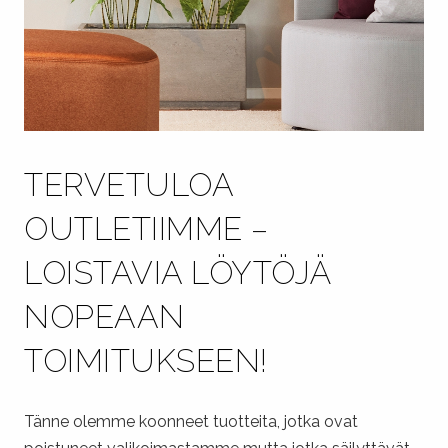
TERVETULOA
OUTLETIIMME –
LOISTAVIA LÖYTÖJÄ
NOPEAAN
TOIMITUKSEEN!
Tänne olemme koonneet tuotteita, jotka ovat