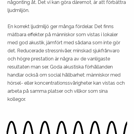
någonting åt. Det vi kan göra däremot, är att förbättra
ljudmiljön.
En korrekt ljudmiljö ger många fördelar. Det finns
mätbara effekter på människor som vistas i lokaler
med god akustik, jämfört med sådana som inte gör
det. Reducerade stressnivåer, minskad sjukfrånvaro
och högre prestation är några av de vanligaste
resultaten man ser. Goda akustiska förhållanden
handlar också om social hållbarhet: människor med
hörsel- eller koncentrationssvårigheter kan vistas och
arbeta på samma platser och villkor som sina
kollegor.