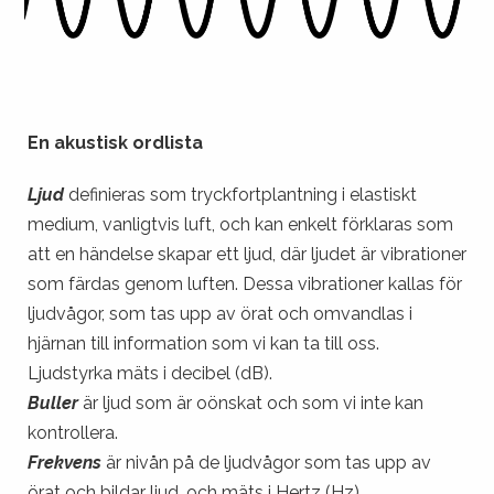
En akustisk ordlista
Ljud
definieras som tryckfortplantning i elastiskt
medium, vanligtvis luft, och kan enkelt förklaras som
att en händelse skapar ett ljud, där ljudet är vibrationer
som färdas genom luften. Dessa vibrationer kallas för
ljudvågor, som tas upp av örat och omvandlas i
hjärnan till information som vi kan ta till oss.
Ljudstyrka mäts i decibel (dB).
Buller
är ljud som är oönskat och som vi inte kan
kontrollera.
Frekvens
är nivån på de ljudvågor som tas upp av
örat och bildar ljud, och mäts i Hertz (Hz).