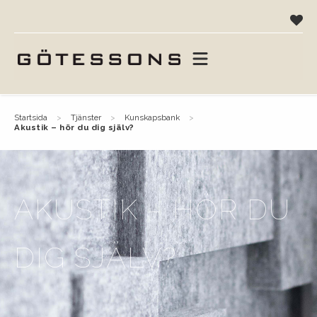
startsida
tjänster
kunskapsbank
akustik – hör du dig själv?
AKUSTIK – HÖR DU
DIG SJÄLV?