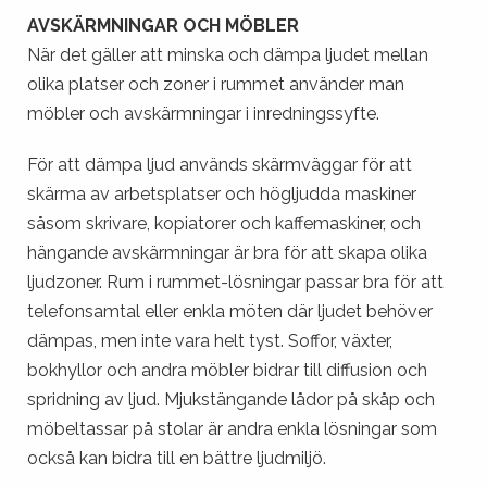
AVSKÄRMNINGAR OCH MÖBLER
När det gäller att minska och dämpa ljudet mellan
olika platser och zoner i rummet använder man
möbler och avskärmningar i inredningssyfte.
För att dämpa ljud används skärmväggar för att
skärma av arbetsplatser och högljudda maskiner
såsom skrivare, kopiatorer och kaffemaskiner, och
hängande avskärmningar är bra för att skapa olika
ljudzoner. Rum i rummet-lösningar passar bra för att
telefonsamtal eller enkla möten där ljudet behöver
dämpas, men inte vara helt tyst. Soffor, växter,
bokhyllor och andra möbler bidrar till diffusion och
spridning av ljud. Mjukstängande lådor på skåp och
möbeltassar på stolar är andra enkla lösningar som
också kan bidra till en bättre ljudmiljö.