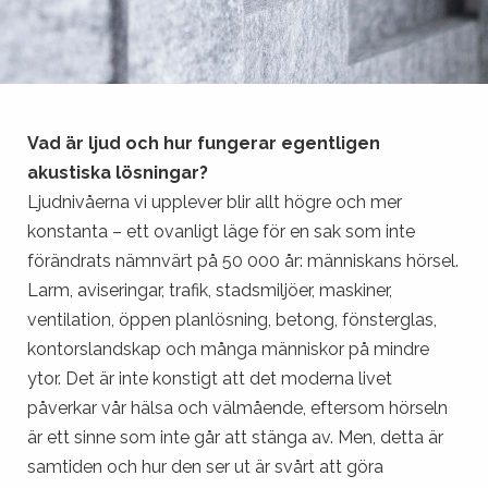
Vad är ljud och hur fungerar egentligen
akustiska lösningar?
Ljudnivåerna vi upplever blir allt högre och mer
konstanta – ett ovanligt läge för en sak som inte
förändrats nämnvärt på 50 000 år: människans hörsel.
Larm, aviseringar, trafik, stadsmiljöer, maskiner,
ventilation, öppen planlösning, betong, fönsterglas,
kontorslandskap och många människor på mindre
ytor. Det är inte konstigt att det moderna livet
påverkar vår hälsa och välmående, eftersom hörseln
är ett sinne som inte går att stänga av. Men, detta är
samtiden och hur den ser ut är svårt att göra