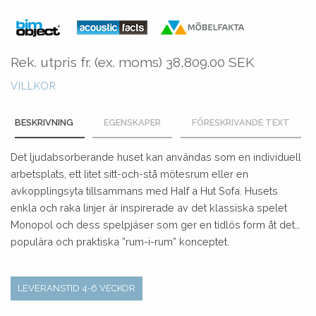
Rek. utpris fr. (ex. moms)
38,809.00 SEK
VILLKOR
BESKRIVNING
EGENSKAPER
FÖRESKRIVANDE TEXT
Det ljudabsorberande huset kan användas som en individuell
arbetsplats, ett litet sitt-och-stå mötesrum eller en
avkopplingsyta tillsammans med Half a Hut Sofa. Husets
enkla och raka linjer är inspirerade av det klassiska spelet
Monopol och dess spelpjäser som ger en tidlös form åt det
populära och praktiska ”rum-i-rum” konceptet.
LEVERANSTID 4-6 VECKOR