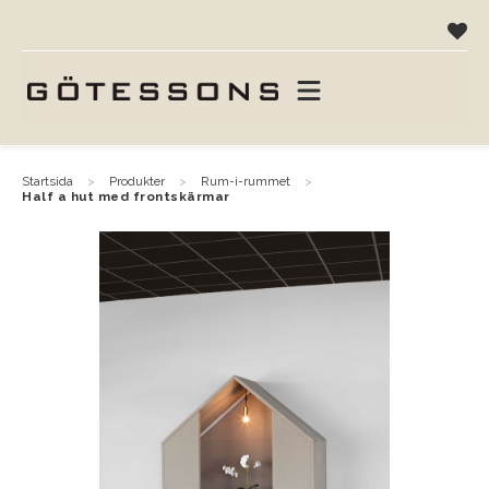
startsida
produkter
rum-i-rummet
half a hut med frontskärmar