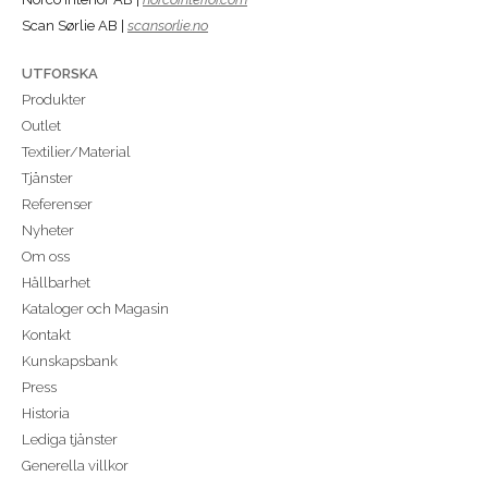
Scan Sørlie AB |
scansorlie.no
UTFORSKA
Produkter
Outlet
Textilier/Material
Tjänster
Referenser
Nyheter
Om oss
Hållbarhet
Kataloger och Magasin
Kontakt
Kunskapsbank
Press
Historia
Lediga tjänster
Generella villkor