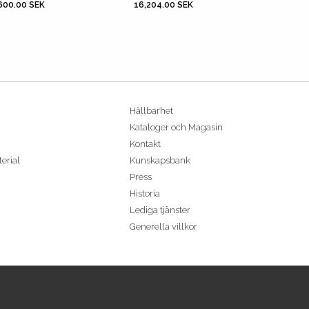
600.00 SEK
16,204.00 SEK
Hållbarhet
Kataloger och Magasin
Kontakt
terial
Kunskapsbank
Press
Historia
Lediga tjänster
Generella villkor