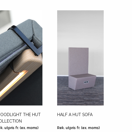
OODLIGHT THE HUT
HALF A HUT SOFA
OLLECTION
k. utpris fr. (ex. moms)
Rek. utpris fr. (ex. moms)