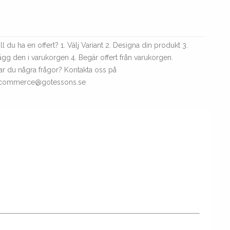
ll du ha en offert? 1. Välj Variant 2. Designa din produkt 3.
ägg den i varukorgen 4. Begär offert från varukorgen.
ar du några frågor? Kontakta oss på
commerce@gotessons.se