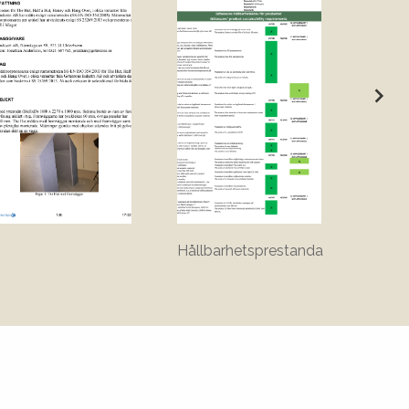
Hållbarhetsprestanda
Ritnin