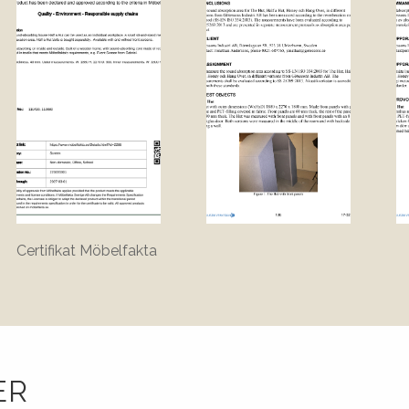
Certifikat Möbelfakta
ER