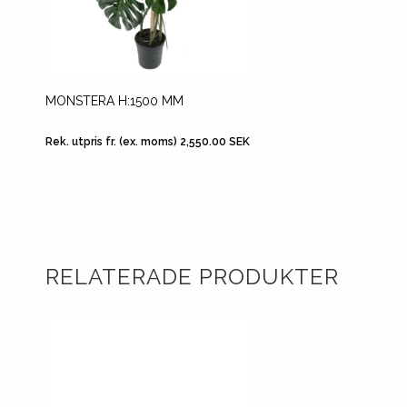
MONSTERA H:1500 MM
FIOLFI
Rek. utpris fr. (ex. moms) 2,550.00 SEK
Rek. utp
RELATERADE PRODUKTER