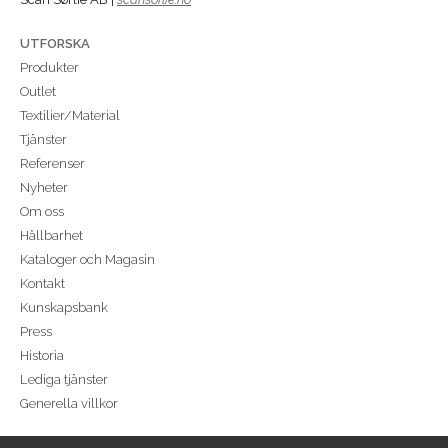
UTFORSKA
Produkter
Outlet
Textilier/Material
Tjänster
Referenser
Nyheter
Om oss
Hållbarhet
Kataloger och Magasin
Kontakt
Kunskapsbank
Press
Historia
Lediga tjänster
Generella villkor