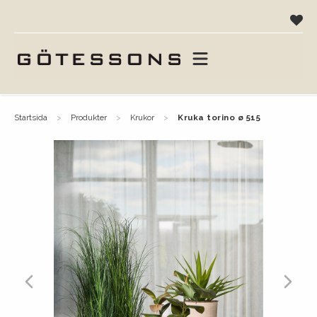
startsida
produkter
krukor
kruka torino ø 515