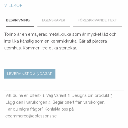
VILLKOR
BESKRIVNING
EGENSKAPER
FÖRESKRIVANDE TEXT
Torino är en emaljerad metallkruka som är mycket lätt och
inte lika känslig som en keramikkruka. Går att placera
utomhus. Kommer i tre olika storlekar.
LEVERANSTID 2-5 DAGAR
Vill du ha en offert? 1. Välj Variant 2. Designa din produkt 3.
Lägg den i varukorgen 4. Begär offert från varukorgen.
Har du några frågor? Kontakta oss på
ecommerce@gotessons.se