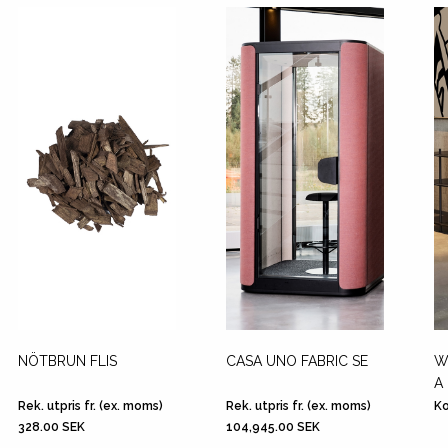
NÖTBRUN FLIS
CASA UNO FABRIC SE
W
A
Rek. utpris fr. (ex. moms)
Rek. utpris fr. (ex. moms)
Ko
328.00 SEK
104,945.00 SEK