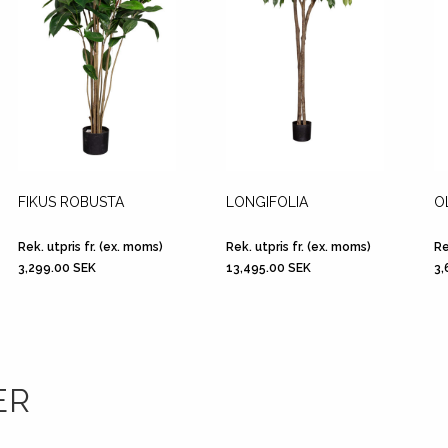
FIKUS ROBUSTA
LONGIFOLIA
O
Rek. utpris fr. (ex. moms)
Rek. utpris fr. (ex. moms)
Re
3,299.00 SEK
13,495.00 SEK
3,
ER