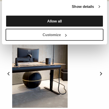
Show details
OBLIGATORISKA TILLBEHÖR
Allow all
Customize