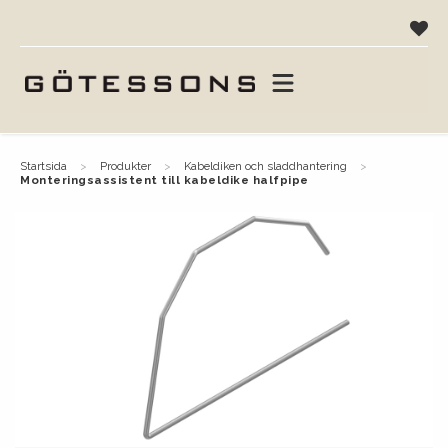
startsida
produkter
kabeldiken och sladdhantering
monteringsassistent till kabeldike halfpipe