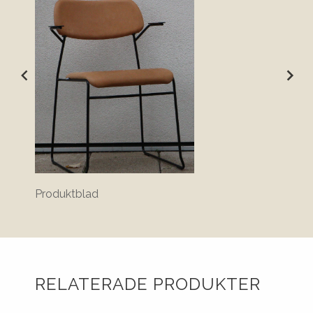
Produktblad
Monter
RELATERADE PRODUKTER