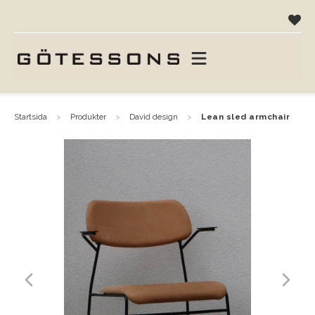
startsida
produkter
david design
lean sled armchair