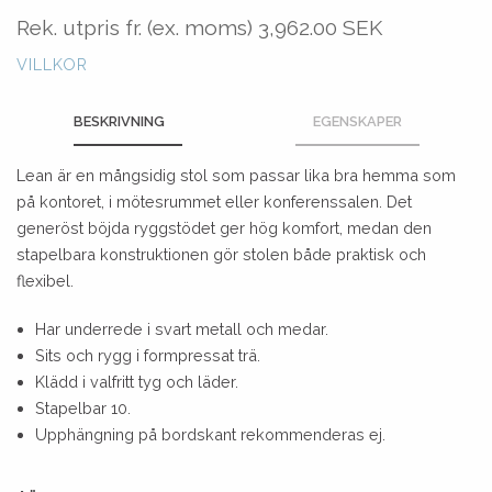
Rek. utpris fr. (ex. moms)
3,962.00 SEK
VILLKOR
BESKRIVNING
EGENSKAPER
Lean är en mångsidig stol som passar lika bra hemma som
på kontoret, i mötesrummet eller konferenssalen. Det
generöst böjda ryggstödet ger hög komfort, medan den
stapelbara konstruktionen gör stolen både praktisk och
flexibel.
Har underrede i svart metall och medar.
Sits och rygg i formpressat trä.
Klädd i valfritt tyg och läder.
Stapelbar 10.
Upphängning på bordskant rekommenderas ej.