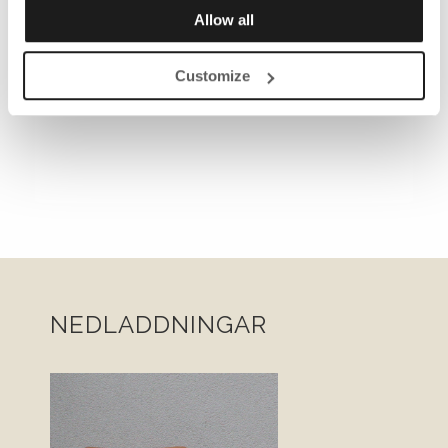
Allow all
Customize
NEDLADDNINGAR