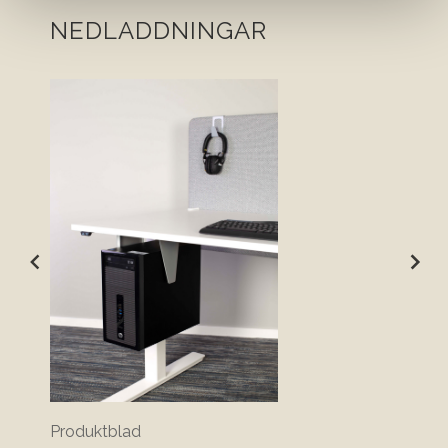
NEDLADDNINGAR
Produktblad
Ritnin