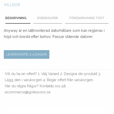
VILLKOR
BESKRIVNING
EGENSKAPER
FÖRESKRIVANDE TEXT
Anyway är en lättmonterad datorhållare som kan regleras i
höjd och bredd efter behov. Passar stående datorer.
LEVERANSTID 2-5 DAGAR
Vill du ha en offert? 1. Välj Variant 2. Designa din produkt 3.
Lägg den i varukorgen 4. Begär offert från varukorgen.
Har du några frågor? Kontakta oss på
ecommerce@gotessons.se