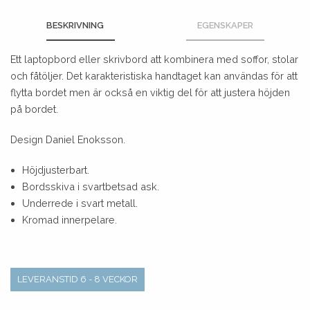
BESKRIVNING
EGENSKAPER
Ett laptopbord eller skrivbord att kombinera med soffor, stolar
och fåtöljer. Det karakteristiska handtaget kan användas för att
flytta bordet men är också en viktig del för att justera höjden
på bordet.
Design Daniel Enoksson.
Höjdjusterbart.
Bordsskiva i svartbetsad ask.
Underrede i svart metall.
Kromad innerpelare.
LEVERANSTID 6 - 8 VECKOR