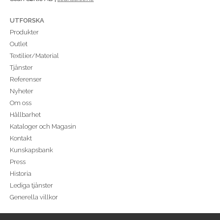
UTFORSKA
Produkter
Outlet
Textilier/Material
Tjänster
Referenser
Nyheter
Om oss
Hållbarhet
Kataloger och Magasin
Kontakt
Kunskapsbank
Press
Historia
Lediga tjänster
Generella villkor