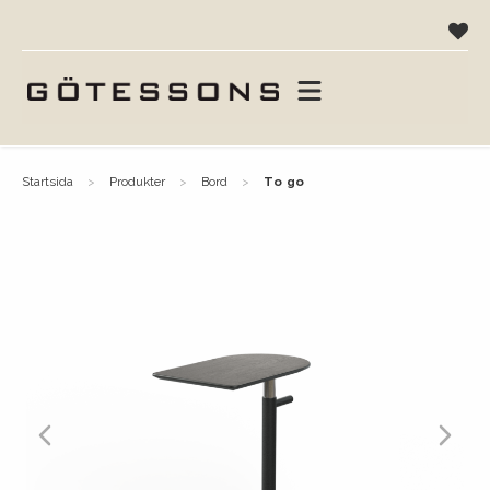
startsida
produkter
bord
to go