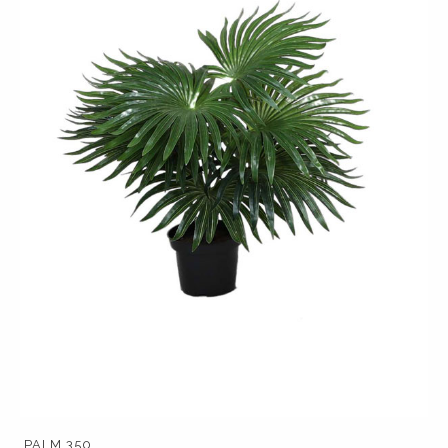
PALM 350