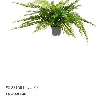
FOUGÈRES 300 MM
Fr. 43.19 EUR