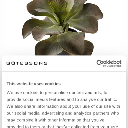
This website uses cookies
We use cookies to personalise content and ads, to
provide social media features and to analyse our traffic.
KALANCHOE 250
We also share information about your use of our site with
Fr. 42.13 EUR
our social media, advertising and analytics partners who
may combine it with other information that you’ve
provided to them or that they’ve collected from your use