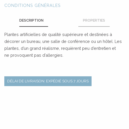
CONDITIONS GÉNÉRALES
DESCRIPTION
PROPERTIES
Plantes artificielles de qualité supérieure et destinées à
décorer un bureau, une salle de conférence ou un hôtel. Les
plantes, d’un grand réalisme, requièrent peu d’entretien et
ne provoquent pas d’allergies.
DÉLAI DE LIVRAISON: EXPÉDIÉ SOUS 7 JOURS