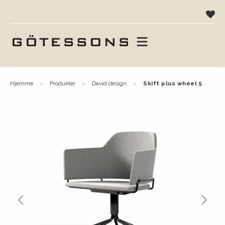
hjemme
produkter
david design
skift plus wheel 5