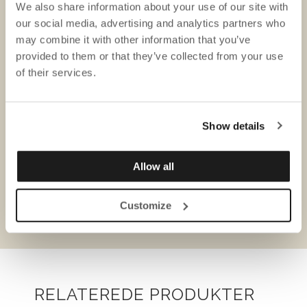
We also share information about your use of our site with
our social media, advertising and analytics partners who
may combine it with other information that you’ve
provided to them or that they’ve collected from your use
of their services.
Show details
Allow all
Produktark
Disass
Customize
RELATEREDE PRODUKTER