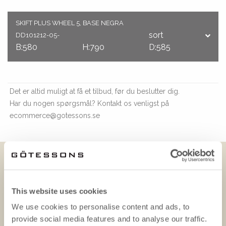
SKIFT PLUS WHEEL 5, BASE NEGRA
sort
DD101212-05-
B:580
H:790
D:585
Det er altid muligt at få et tilbud, før du beslutter dig.
Har du nogen spørgsmål? Kontakt os venligst på
ecommerce@gotessons.se
DOWNLOADS
This website uses cookies
We use cookies to personalise content and ads, to
provide social media features and to analyse our traffic.