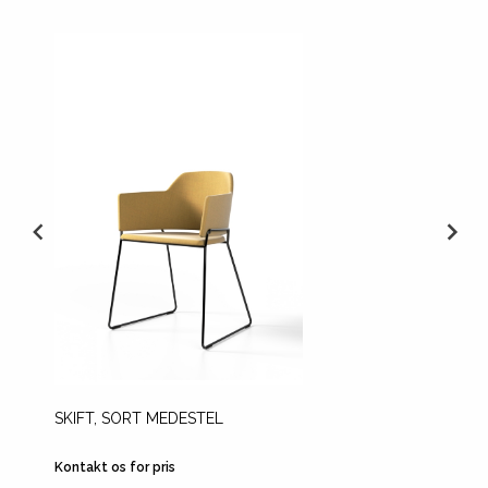
SKIFT, SORT MEDESTEL
SKIFT 
HVIDB
Kontakt os for pris
Kontakt 