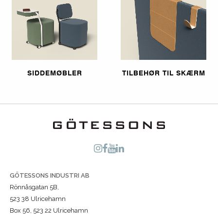
SIDDEMØBLER
TILBEHØR TIL SKÆRM
GÖTESSONS INDUSTRI AB
Rönnåsgatan 5B,
523 38 Ulricehamn
Box 56, 523 22 Ulricehamn