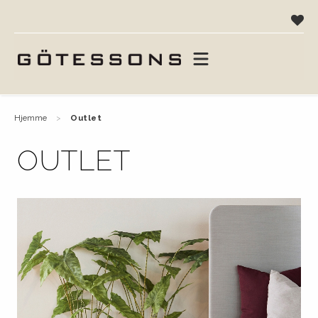
hjemme
outlet
OUTLET