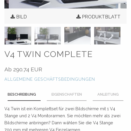
BILD
PRODUKTBLATT
V4 TWIN COMPLETE
Ab
290.74 EUR
ALLGEMEINE GESCHÄFTSBEDINGUNGEN
BESCHREIBUNG
EIGENSCHAFTEN
ANLEITUNG
V4 Twin ist ein Komplettset für zwei Bildschirme mit 1 V4
Stange und 2 V4 Monitorarmen. Sie möchten mehr als zwei
Bildschirme anbringen? Dann wählen Sie die V4 Stange
700 mm mit mehreren V4 Einzelarmen.