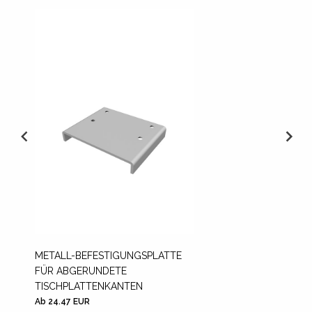
METALL-BEFESTIGUNGSPLATTE
VESA-A
FÜR ABGERUNDETE
TISCHPLATTENKANTEN
Ab 32.2
Ab 24.47 EUR