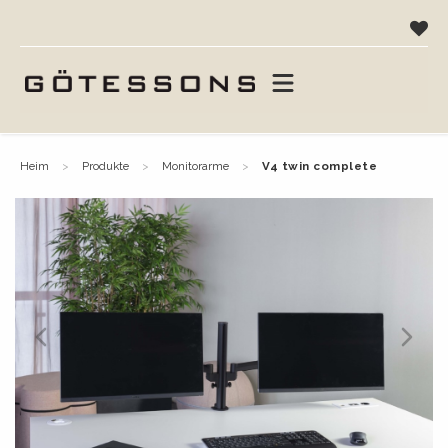
heim
produkte
monitorarme
v4 twin complete