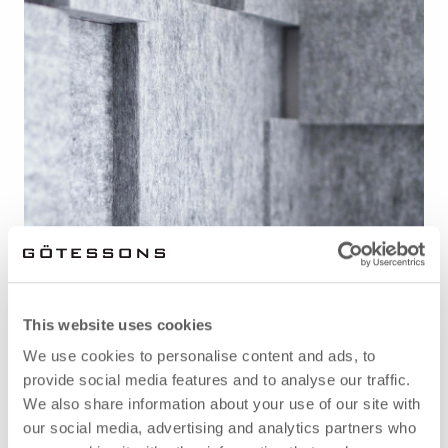
This website uses cookies
Reißverschlüsse und Nähte
We use cookies to personalise content and ads, to
Kernmaterial EcoSUND
provide social media features and to analyse our traffic.
Weitere Materialien
We also share information about your use of our site with
our social media, advertising and analytics partners who