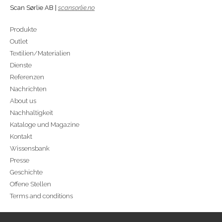
Scan Sørlie AB |
scansorlie.no
Produkte
Outlet
Textilien/Materialien
Dienste
Referenzen
Nachrichten
About us
Nachhaltigkeit
Kataloge und Magazine
Kontakt
Wissensbank
Presse
Geschichte
Offene Stellen
Terms and conditions