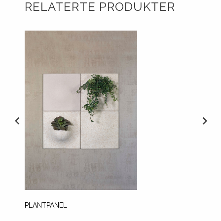
RELATERTE PRODUKTER
PLANTPANEL
ECOSU