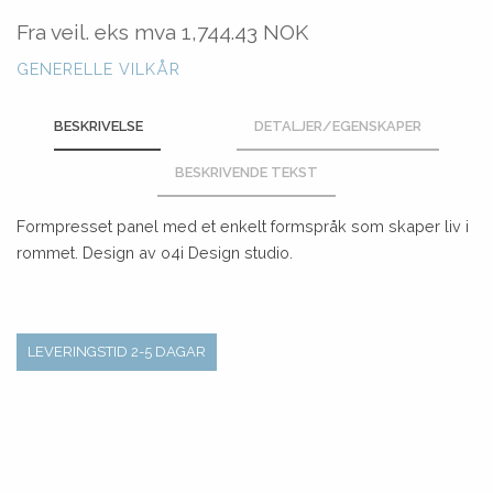
Fra veil. eks mva
1,744.43 NOK
GENERELLE VILKÅR
BESKRIVELSE
DETALJER/EGENSKAPER
BESKRIVENDE TEKST
Formpresset panel med et enkelt formspråk som skaper liv i
rommet. Design av o4i Design studio.
LEVERINGSTID 2-5 DAGAR