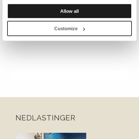
Allow all
Customize
NEDLASTINGER