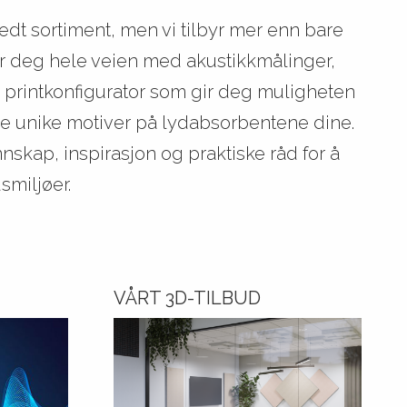
edt sortiment, men vi tilbyr mer enn bare
er deg hele veien med akustikkmålinger,
 printkonfigurator som gir deg muligheten
ne unike motiver på lydabsorbentene dine.
unnskap, inspirasjon og praktiske råd for å
smiljøer.
VÅRT 3D-TILBUD