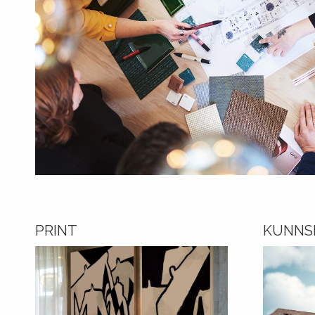
PRINT
KUNNS