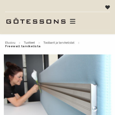
etusivu
tuotteet
toolbarit ja tarvikelistat
freewall tarvikelista