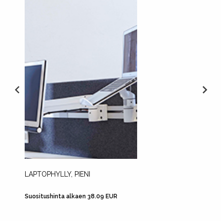
LAPTOPHYLLY, PIENI
SCREE
Suositushinta alkaen 38.09 EUR
Suositu