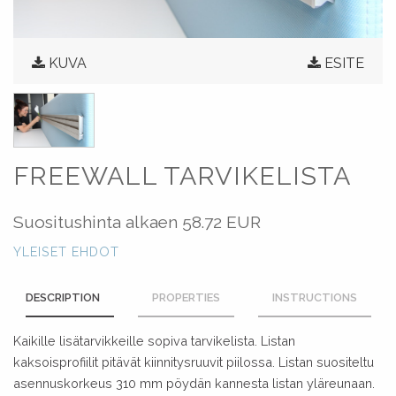
KUVA
ESITE
FREEWALL TARVIKELISTA
Suositushinta alkaen
58.72 EUR
YLEISET EHDOT
DESCRIPTION
PROPERTIES
INSTRUCTIONS
Kaikille lisätarvikkeille sopiva tarvikelista. Listan
kaksoisprofiilit pitävät kiinnitysruuvit piilossa. Listan suositeltu
asennuskorkeus 310 mm pöydän kannesta listan yläreunaan.