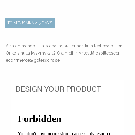
TOIMITUSAIKA 2-5 DAYS
Aina on mahdollista saada tarjous ennen kuin teet päätöksen.
Onko sinulla kysymyksiä? Ota meihin yhteyttä osoitteeseen
ecommerce@gotessons.se
DESIGN YOUR PRODUCT