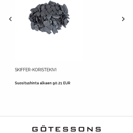
SKIFFER-KORISTEKIVI
LECA-
Suositushinta alkaen 90.21 EUR
Suositus