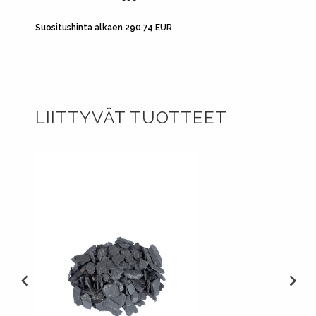
Suositushinta alkaen 290.74 EUR
Suositu
LIITTYVÄT TUOTTEET