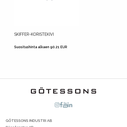
SKIFFER-KORISTEKIVI
LECA-
Suositushinta alkaen 90.21 EUR
Suositus
GÖTESSONS INDUSTRI AB