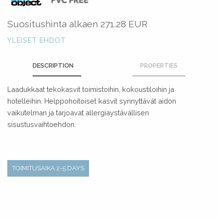
Suositushinta alkaen
271.28 EUR
YLEISET EHDOT
DESCRIPTION
PROPERTIES
Laadukkaat tekokasvit toimistoihin, kokoustiloihin ja
hotelleihin. Helppohoitoiset kasvit synnyttävät aidon
vaikutelman ja tarjoavat allergiaystävällisen
sisustusvaihtoehdon.
TOIMITUSAIKA 2-5 DAYS