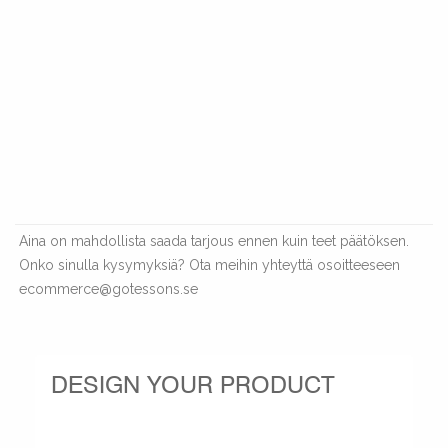
Aina on mahdollista saada tarjous ennen kuin teet päätöksen.
Onko sinulla kysymyksiä? Ota meihin yhteyttä osoitteeseen
ecommerce@gotessons.se
DESIGN YOUR PRODUCT