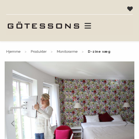
hjemme
produkter
monitorarme
d-zine væg