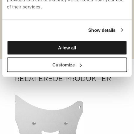
of their services.
Show details
Produktark
Allow all
Customize
RELATEREDE PRODUKTER