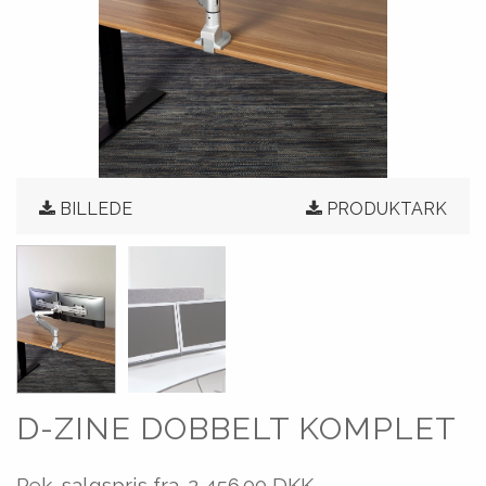
BILLEDE
PRODUKTARK
D-ZINE DOBBELT KOMPLET
Rek. salgspris fra.
2,456.00 DKK