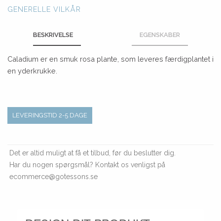
GENERELLE VILKÅR
BESKRIVELSE
EGENSKABER
Caladium er en smuk rosa plante, som leveres færdigplantet i
en yderkrukke.
LEVERINGSTID 2-5 DAGE
Det er altid muligt at få et tilbud, før du beslutter dig.
Har du nogen spørgsmål? Kontakt os venligst på
ecommerce@gotessons.se