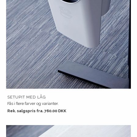
SETUPIT MED LÅG
Fås i flere farver og varianter.
Rek. salgspris fra. 760.00 DKK