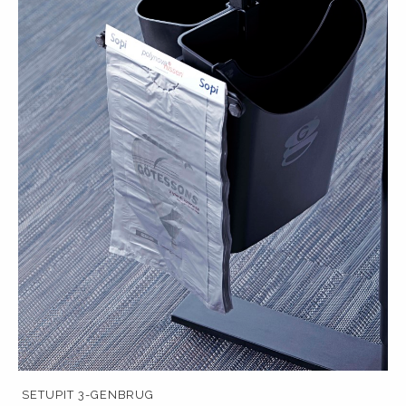
SETUPIT 3-GENBRUG