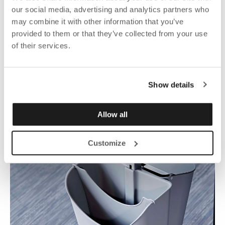
our social media, advertising and analytics partners who
SETUPIT
may combine it with other information that you’ve
Fås i flere farver og varianter.
provided to them or that they’ve collected from your use
Rek. salgspris fra. 672.00 DKK
of their services.
Show details
Allow all
Customize