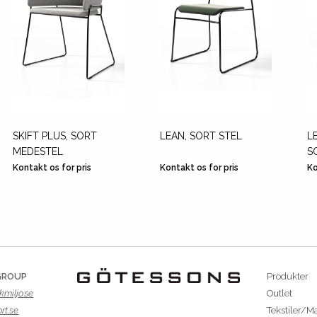
SKIFT PLUS, SORT
LEAN, SORT STEL
L
MEDESTEL
S
Kontakt os for pris
Kontakt os for pris
Ko
GROUP
Produkter
kmiljo.se
Outlet
rt.se
Tekstiler/Ma