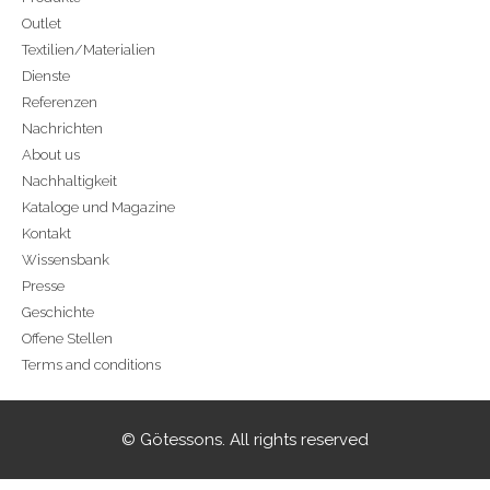
Outlet
Textilien/Materialien
Dienste
Referenzen
Nachrichten
About us
Nachhaltigkeit
Kataloge und Magazine
Kontakt
Wissensbank
Presse
Geschichte
Offene Stellen
Terms and conditions
© Götessons. All rights reserved