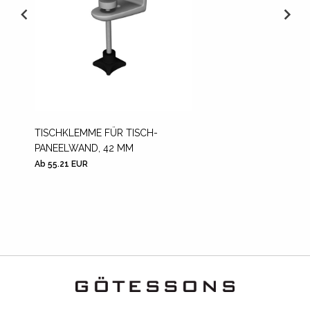
TISCHKLEMME FÜR TISCH-
TISCHH
PANEELWAND, 42 MM
PANEE
Ab 55.21 EUR
Ab 55.2