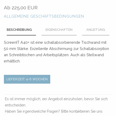
Ab
225.00 EUR
ALLGEMEINE GESCHÄFTSBEDINGUNGEN
BESCHREIBUNG
EIGENSCHAFTEN
ANLEITUNG
ScreenIT A40+ ist eine schallabsorbierende Tischwand mit
50 mm Stärke. Exzellente Abschirmung zur Schallabsorption
an Schreibtischen und Arbeitsplätzen. Auch als Stellwand
erhältlich.
LIEFERZEIT: 4-6 WOCHEN
Es ist immer möglich, ein Angebot einzuholen, bevor Sie sich
entscheiden.
Haben Sie irgendwelche Fragen? Bitte kontaktieren Sie uns