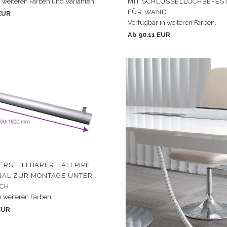
n weiteren Farben und Varianten.
MIT SCHLÜSSELLOCHBEFES
FÜR WAND
EUR
Verfügbar in weiteren Farben.
Ab 90.11 EUR
RSTELLBARER HALFPIPE
NAL ZUR MONTAGE UNTER
SCH
n weiteren Farben.
EUR