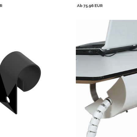
UR
Ab 75.96 EUR