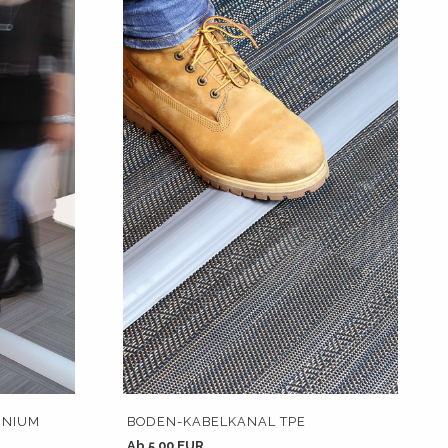
INIUM
BODEN-KABELKANAL TPE
Ab 5.00 EUR