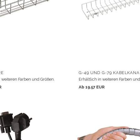
RE
G-49 UND G-79 KABELKANA
in weiteren Farben und Größen.
Erhältlich in weiteren Farben un
R
Ab 19.57 EUR