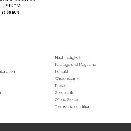
8, 3 STROM
 12.66 EUR
Nachhaltigkeit
Kataloge und Magazine
terialien
Kontakt
Wissensbank
Presse
n
Geschichte
Offene Stellen
Terms and conditions