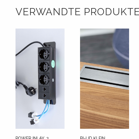
VERWANDTE PRODUKT
POWER INLAY, 3
BI-LID KLEIN