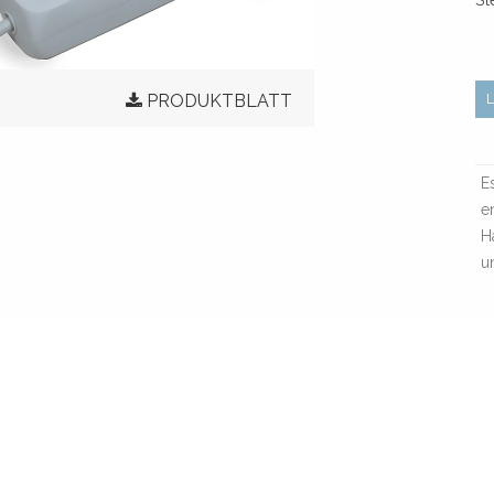
PRODUKTBLATT
E
e
H
u