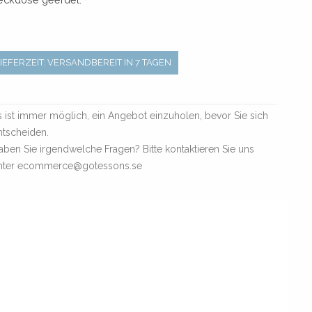
LIEFERZEIT: VERSANDBEREIT IN 7 TAGEN
s ist immer möglich, ein Angebot einzuholen, bevor Sie sich
ntscheiden.
aben Sie irgendwelche Fragen? Bitte kontaktieren Sie uns
nter ecommerce@gotessons.se