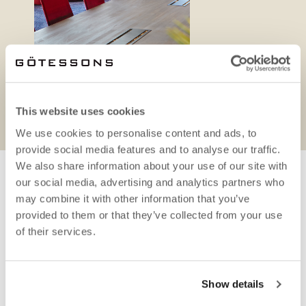
Produktblatt
This website uses cookies
We use cookies to personalise content and ads, to
provide social media features and to analyse our traffic.
We also share information about your use of our site with
our social media, advertising and analytics partners who
ERFORDERLICHES
may combine it with other information that you’ve
ZUBEHÖR
provided to them or that they’ve collected from your use
of their services.
Show details