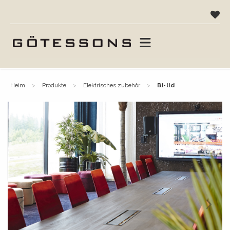
heim
produkte
elektrisches zubehör
bi-lid