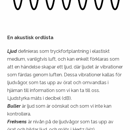
En akustisk ordlista
Ljud
definieras som tryckfortplantning i elastiskt
medium, vanligtvis luft, och kan enkelt förklaras som
att en händelse skapar ett ljud, där ljudet är vibrationer
som färdas genom luften. Dessa vibrationer kallas för
ljudvågor, som tas upp av örat och omvandlas i
hjärnan till information som vi kan ta till oss.
Ljudstyrka mäts i decibel (dB).
Buller
är ljud som är oönskat och som vi inte kan
kontrollera.
Frekvens
är nivån på de ljudvågor som tas upp av
örat och bildar ljud, och mäts i Hertz (Hz).