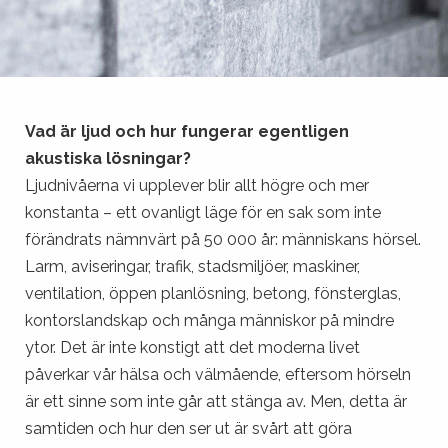
Vad är ljud och hur fungerar egentligen
akustiska lösningar?
Ljudnivåerna vi upplever blir allt högre och mer
konstanta – ett ovanligt läge för en sak som inte
förändrats nämnvärt på 50 000 år: människans hörsel.
Larm, aviseringar, trafik, stadsmiljöer, maskiner,
ventilation, öppen planlösning, betong, fönsterglas,
kontorslandskap och många människor på mindre
ytor. Det är inte konstigt att det moderna livet
påverkar vår hälsa och välmående, eftersom hörseln
är ett sinne som inte går att stänga av. Men, detta är
samtiden och hur den ser ut är svårt att göra