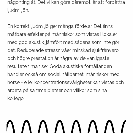
någonting åt. Det vi kan göra däremot, är att förbättra
ljudmiljön.
En korrekt ljudmiljö ger många fördelar. Det finns
mätbara effekter på människor som vistas i lokaler
med god akustik, jämfört med sådana som inte gör
det. Reducerade stressnivåer, minskad sjukfrånvaro
och högre prestation är några av de vanligaste
resultaten man ser. Goda akustiska förhållanden
handlar också om social hållbarhet: människor med
hörsel- eller koncentrationssvårigheter kan vistas och
arbeta på samma platser och villkor som sina
kollegor.