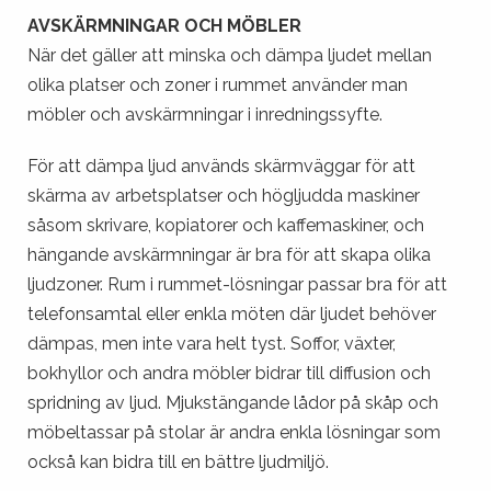
AVSKÄRMNINGAR OCH MÖBLER
När det gäller att minska och dämpa ljudet mellan
olika platser och zoner i rummet använder man
möbler och avskärmningar i inredningssyfte.
För att dämpa ljud används skärmväggar för att
skärma av arbetsplatser och högljudda maskiner
såsom skrivare, kopiatorer och kaffemaskiner, och
hängande avskärmningar är bra för att skapa olika
ljudzoner. Rum i rummet-lösningar passar bra för att
telefonsamtal eller enkla möten där ljudet behöver
dämpas, men inte vara helt tyst. Soffor, växter,
bokhyllor och andra möbler bidrar till diffusion och
spridning av ljud. Mjukstängande lådor på skåp och
möbeltassar på stolar är andra enkla lösningar som
också kan bidra till en bättre ljudmiljö.