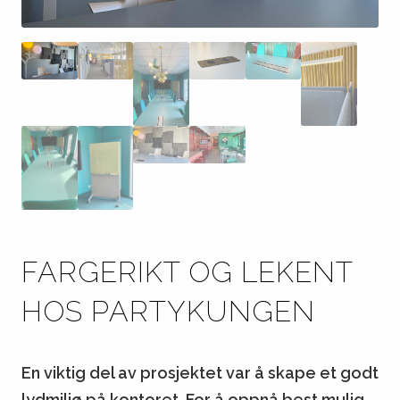
FARGERIKT OG LEKENT
HOS PARTYKUNGEN
En viktig del av prosjektet var å skape et godt
lydmiljø på kontoret. For å oppnå best mulig