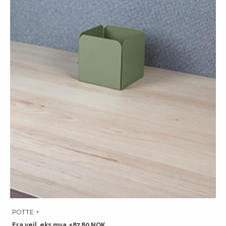
POTTE +
Fra veil. eks mva 487.80 NOK