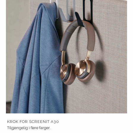
KROK FOR SCREENIT A30
Tilgjengelig i flere farger.