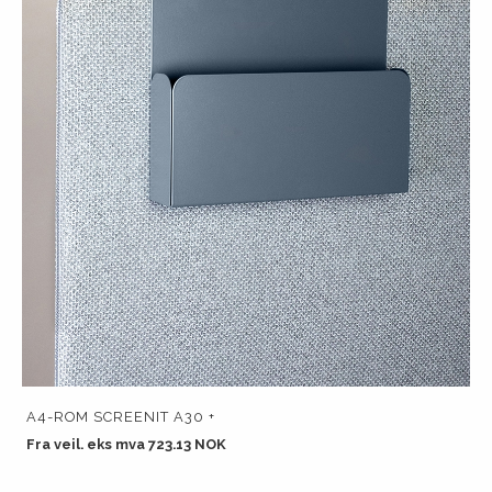
A4-ROM SCREENIT A30 +
Fra veil. eks mva 723.13 NOK