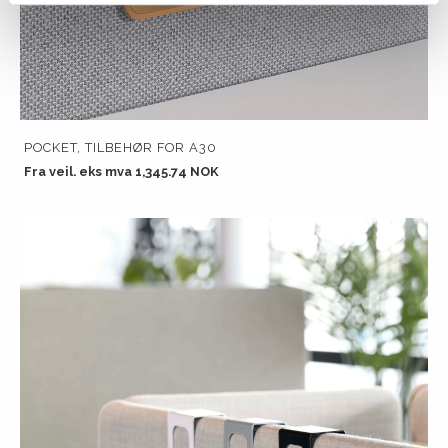
POCKET, TILBEHØR FOR A30
Fra veil. eks mva 1,345.74 NOK