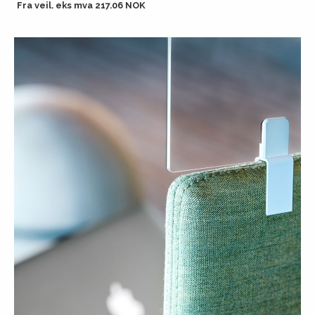
Fra veil. eks mva 217.06 NOK