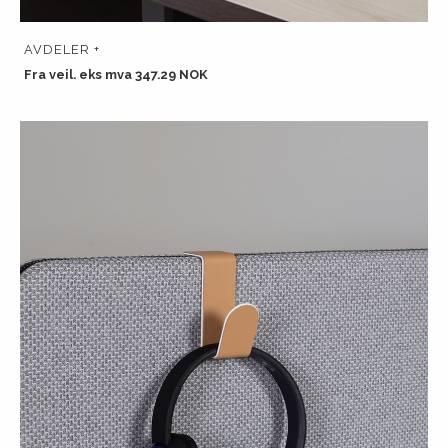
AVDELER +
Fra veil. eks mva 347.29 NOK