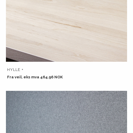
HYLLE +
Fra veil. eks mva 464.96 NOK