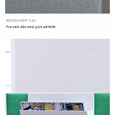
WOODLIGHT A30
Fra veil. eks mva 3,171.28 NOK