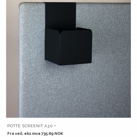
POTTE SCREENIT A30 +
Fra veil. eks mva 735.69 NOK