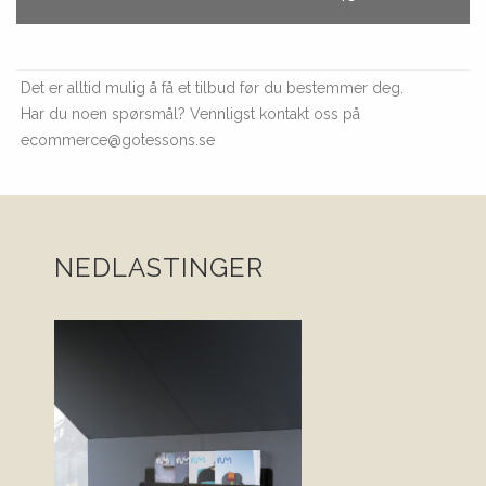
Det er alltid mulig å få et tilbud før du bestemmer deg.
Har du noen spørsmål? Vennligst kontakt oss på
ecommerce@gotessons.se
NEDLASTINGER