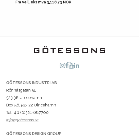
Fra veil. eks mva 3,118.73 NOK
GÖTESSONS INDUSTRI AB
Rönnåsgatan 5B,
523 38 Ulricehamn
Box 56, 523 22 Ulricehamn
Tel +46 (0)321-687700
info@gotessons.se
GÖTESSONS DESIGN GROUP