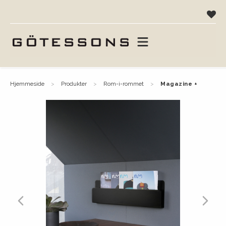
hjemmeside
produkter
rom-i-rommet
magazine +