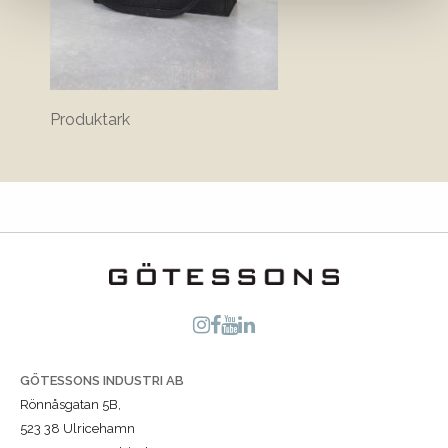
Produktark
GÖTESSONS INDUSTRI AB
Rönnåsgatan 5B,
523 38 Ulricehamn