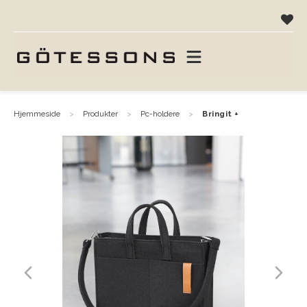
hjemmeside
produkter
pc-holdere
bringit +