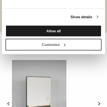
Show details
Produktark
Allow all
Customize
NØDVENDIG TILBEHØR