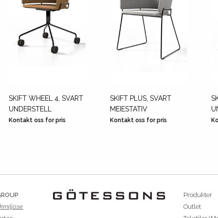
SKIFT WHEEL 4, SVART
SKIFT PLUS, SVART
S
UNDERSTELL
MEIESTATIV
U
Kontakt oss for pris
Kontakt oss for pris
Ko
GROUP
Produkter
kmiljo.se
Outlet