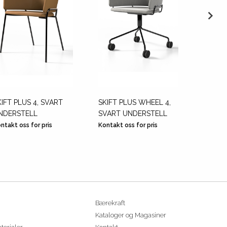
KIFT PLUS 4, SVART
SKIFT PLUS WHEEL 4,
SKIFT 
NDERSTELL
SVART UNDERSTELL
UNDER
ntakt oss for pris
Kontakt oss for pris
Kontakt
Bærekraft
Kataloger og Magasiner