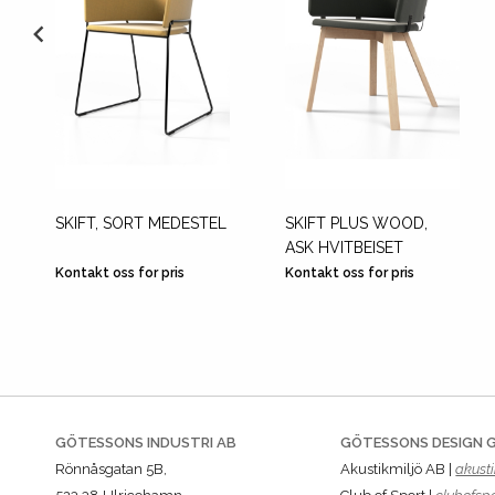
SKIFT, SORT MEDESTEL
SKIFT PLUS WOOD,
ASK HVITBEISET
Kontakt oss for pris
Kontakt oss for pris
GÖTESSONS INDUSTRI AB
GÖTESSONS DESIGN 
Rönnåsgatan 5B,
Akustikmiljö AB |
akusti