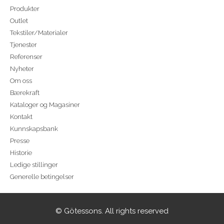
Produkter
Outlet
Tekstiler/Materialer
Tjenester
Referenser
Nyheter
Om oss
Bærekraft
Kataloger og Magasiner
Kontakt
Kunnskapsbank
Presse
Historie
Ledige stillinger
Generelle betingelser
© Götessons. All rights reserved