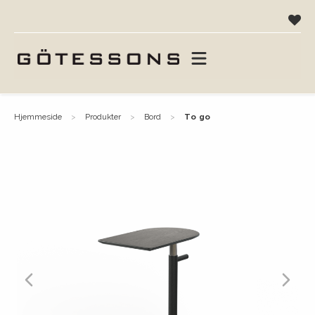
hjemmeside
produkter
bord
to go