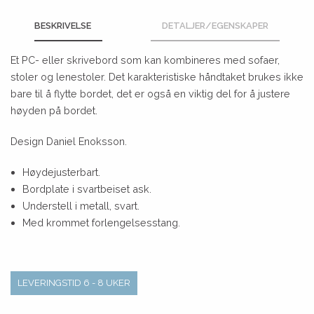
BESKRIVELSE
DETALJER/EGENSKAPER
Et PC- eller skrivebord som kan kombineres med sofaer,
stoler og lenestoler. Det karakteristiske håndtaket brukes ikke
bare til å flytte bordet, det er også en viktig del for å justere
høyden på bordet.
Design Daniel Enoksson.
Høydejusterbart.
Bordplate i svartbeiset ask.
Understell i metall, svart.
Med krommet forlengelsesstang.
LEVERINGSTID 6 - 8 UKER