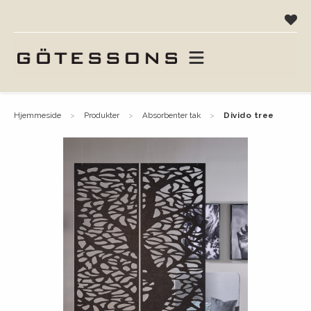
hjemmeside
produkter
absorbenter tak
divido tree