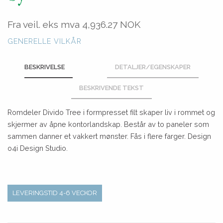
Fra veil. eks mva
4,936.27 NOK
GENERELLE VILKÅR
BESKRIVELSE
DETALJER/EGENSKAPER
BESKRIVENDE TEKST
Romdeler Divido Tree i formpresset filt skaper liv i rommet og
skjermer av åpne kontorlandskap. Består av to paneler som
sammen danner et vakkert mønster. Fås i flere farger. Design
o4i Design Studio.
LEVERINGSTID 4-6 VECKOR