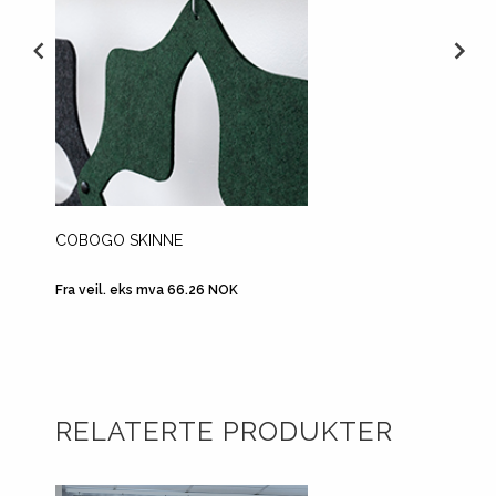
COBOGO SKINNE
DIVID
TAKFE
Fra veil. eks mva 66.26 NOK
Fra veil
RELATERTE PRODUKTER