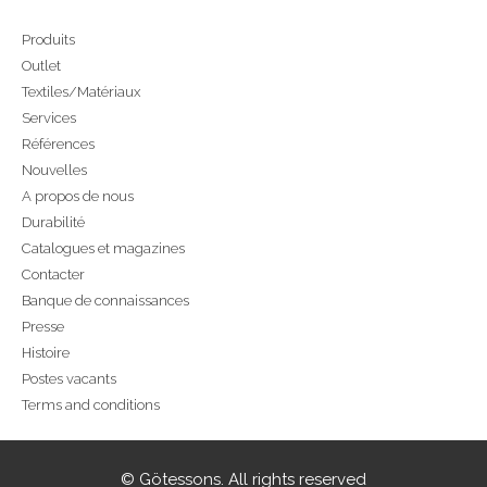
Produits
Outlet
Textiles/Matériaux
Services
Références
Nouvelles
A propos de nous
Durabilité
Catalogues et magazines
Contacter
Banque de connaissances
Presse
Histoire
Postes vacants
Terms and conditions
© Götessons. All rights reserved