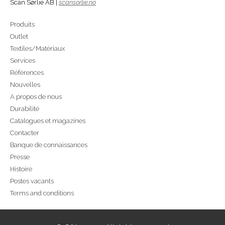
Scan Sørlie AB |
scansorlie.no
Produits
Outlet
Textiles/Matériaux
Services
Références
Nouvelles
A propos de nous
Durabilité
Catalogues et magazines
Contacter
Banque de connaissances
Presse
Histoire
Postes vacants
Terms and conditions