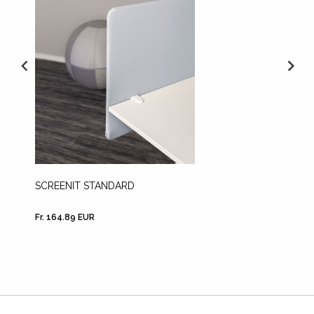
SCREENIT STANDARD
SCREEN
Fr. 164.89 EUR
Fr. 225.