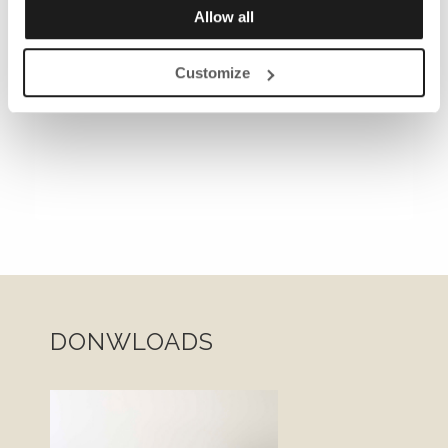
Allow all
Customize
DONWLOADS