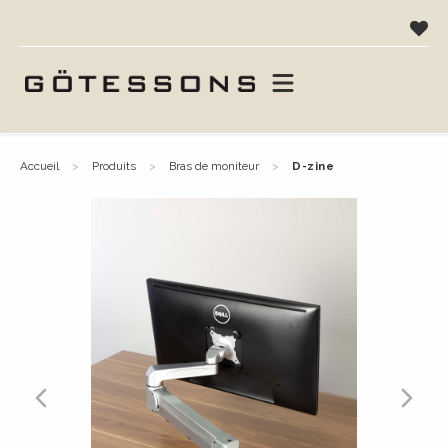
accueil
produits
bras de moniteur
d-zine