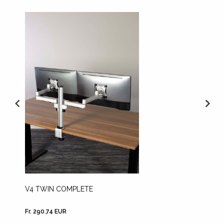
V4 TWIN COMPLETE
PLAQUE
BUREAU
Fr. 290.74 EUR
Fr. 24.4