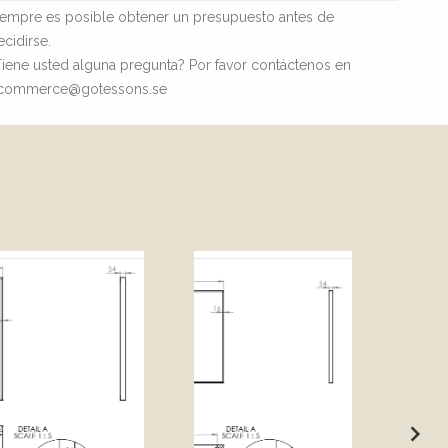
iempre es posible obtener un presupuesto antes de
ecidirse.
Tiene usted alguna pregunta? Por favor contáctenos en
commerce@gotessons.se