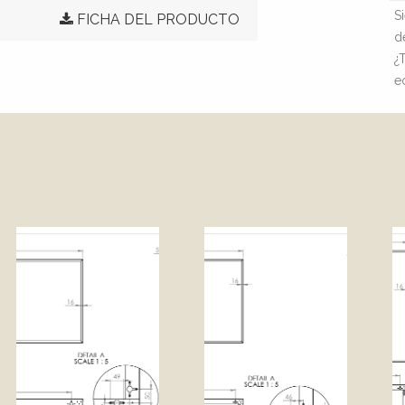
S
FICHA DEL PRODUCTO
d
¿
e