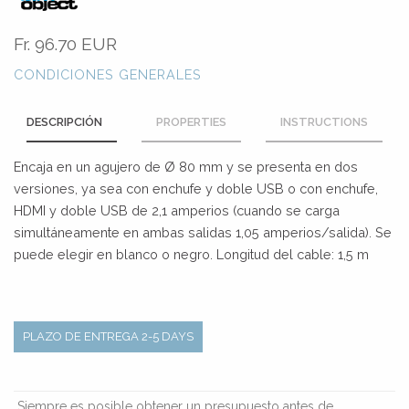
Fr.
96.70 EUR
CONDICIONES GENERALES
DESCRIPCIÓN
PROPERTIES
INSTRUCTIONS
Encaja en un agujero de Ø 80 mm y se presenta en dos
versiones, ya sea con enchufe y doble USB o con enchufe,
HDMI y doble USB de 2,1 amperios (cuando se carga
simultáneamente en ambas salidas 1,05 amperios/salida). Se
puede elegir en blanco o negro. Longitud del cable: 1,5 m
PLAZO DE ENTREGA 2-5 DAYS
Siempre es posible obtener un presupuesto antes de