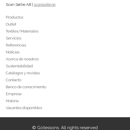
Scan Sørlie AB |
scansorlie.no
Productos
Outlet
Textiles/Materiales
Servicios
Referencias
Noticias
Acerca de nosotros
Sustentabilidad
Catálogos y revistas
Contacto
Banco de conocimiento
Empresa
Historia
Vacantes disponibles
© Götessons. All rights reserved