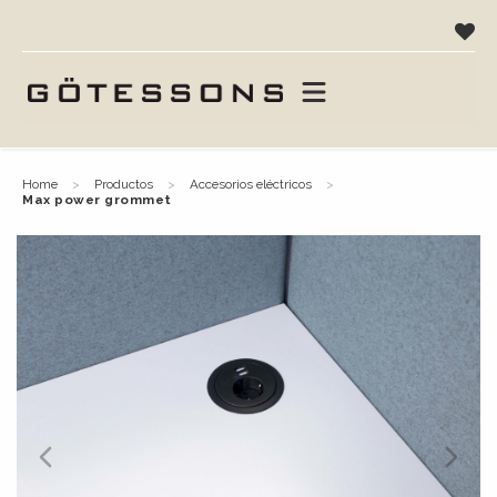
home
productos
accesorios eléctricos
max power grommet