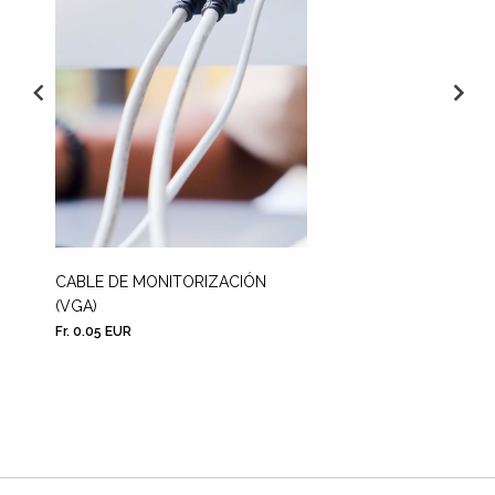
CABLE DE MONITORIZACIÓN
SOPORT
(VGA)
Fr. 0.05 EUR
Fr. 48.1