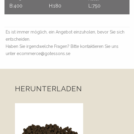
B:400
H:180
L:750
Es ist immer möglich, ein Angebot einzuholen, bevor Sie sich
entscheiden.
Haben Sie irgendwelche Fragen? Bitte kontaktieren Sie uns
unter ecommerce@gotessons.se
HERUNTERLADEN