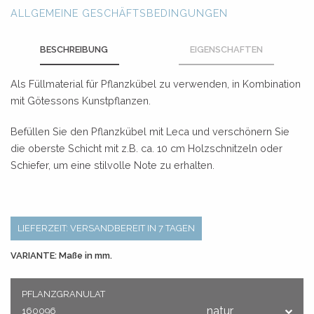
ALLGEMEINE GESCHÄFTSBEDINGUNGEN
BESCHREIBUNG
EIGENSCHAFTEN
Als Füllmaterial für Pflanzkübel zu verwenden, in Kombination
mit Götessons Kunstpflanzen.
Befüllen Sie den Pflanzkübel mit Leca und verschönern Sie
die oberste Schicht mit z.B. ca. 10 cm Holzschnitzeln oder
Schiefer, um eine stilvolle Note zu erhalten.
LIEFERZEIT: VERSANDBEREIT IN 7 TAGEN
VARIANTE: Maße in mm.
PFLANZGRANULAT
natur
160096