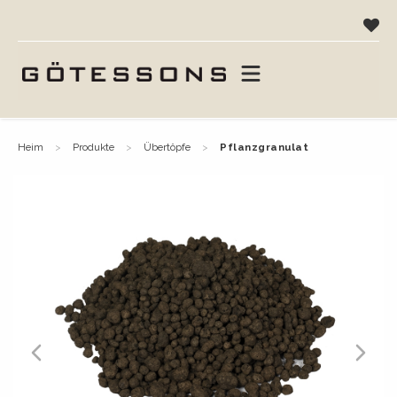
heim
produkte
übertöpfe
pflanzgranulat