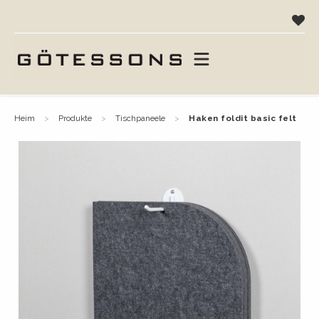
heim
produkte
tischpaneele
haken foldit basic felt